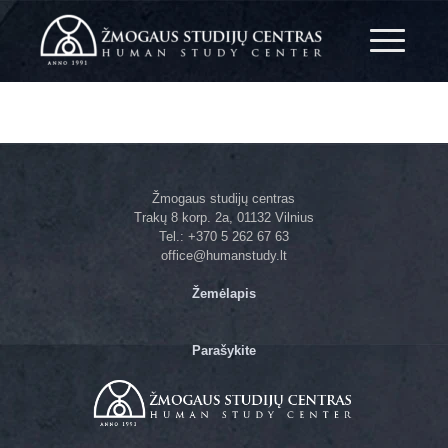
Žmogaus studijų centras
Trakų 8 korp. 2a, 01132 Vilnius
Tel.: +370 5 262 67 63
office@humanstudy.lt
Žemėlapis
Parašykite