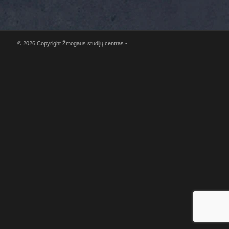
© 2026 Copyright Žmogaus studijų centras -